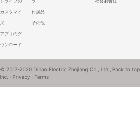
ドライブの
ラ
社会的責任
カスタマイ
付属品
ズ
その他
アプリのダ
ウンロード
© 2017-2020 Dihao Electric Zhejiang Co., Ltd.,
Back to top
Inc. ·
Privacy
·
Terms