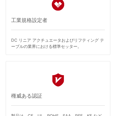
工業規格設定者
DC リニア アクチュエータおよびリフティング テ
ーブルの業界における標準セッター。
権威ある認証
製品は、CE、UL、ROHS、SAA、PSE、KE など