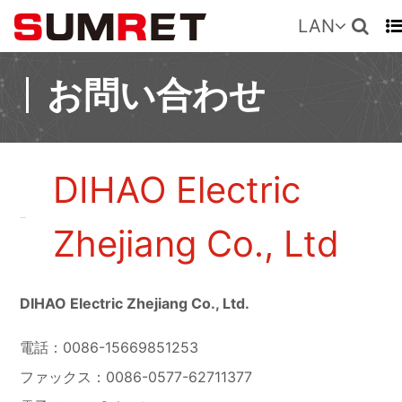
LAN
お問い合わせ
DIHAO Electric
Zhejiang Co., Ltd
DIHAO Electric Zhejiang Co., Ltd.
電話：0086-15669851253
ファックス：0086-0577-62711377