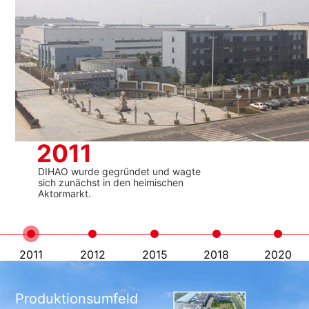
2012
kooperieren mit vielen medizinischen
Apparaten und Instrumenten Industrie
2011
2012
2015
2018
2020
Produktionsumfeld