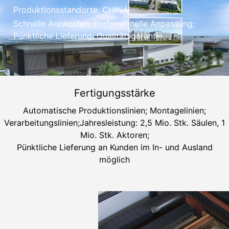
Produktionsstandorte: CHINA
Schnelle Antworten; Professionelle Anpassung;
Pünktliche Lieferung; Qualitätsgarantie
Fertigungsstärke
Automatische Produktionslinien; Montagelinien;
Verarbeitungslinien;Jahresleistung: 2,5 Mio. Stk. Säulen, 1
Mio. Stk. Aktoren;
Pünktliche Lieferung an Kunden im In- und Ausland
möglich