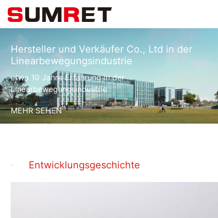
Hersteller und Verkäufer Co., Ltd in der
Linearbewegungsindustrie
etwa 10 Jahre Erfahrung in der
Linearbewegungsindustrie
MEHR SEHEN
Entwicklungsgeschichte