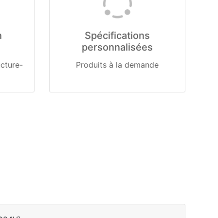
n
Spécifications
personnalisées
ucture-
Produits à la demande