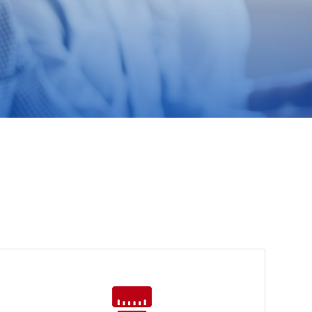
Español