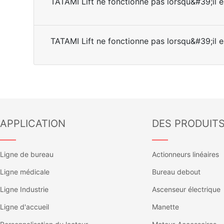
TATAMI Lift ne fonctionne pas lorsqu&#39;il 
TATAMI Lift ne fonctionne pas lorsqu&#39;il 
APPLICATION
DES PRODUIT
——
——
Ligne de bureau
Actionneurs linéaires
Ligne médicale
Bureau debout
Ligne Industrie
Ascenseur électrique
Ligne d'accueil
Manette