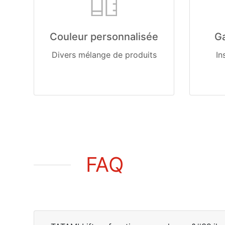
Couleur personnalisée
Ga
Divers mélange de produits
In
FAQ