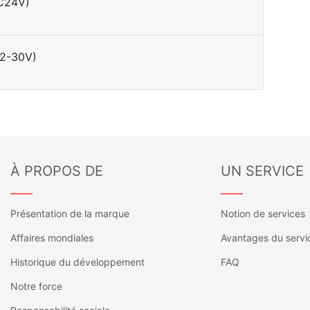
DC24V)
12-30V)
À PROPOS DE
UN SERVICE
——
——
Présentation de la marque
Notion de services
Affaires mondiales
Avantages du servi
Historique du développement
FAQ
Notre force