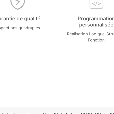
rantie de qualité
Programmatio
personnalisée
spections quadruples
Réalisation Logique-Str
Fonction