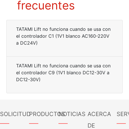
frecuentes
TATAMI Lift no funciona cuando se usa con
el controlador C1 (1V1 blanco AC160-220V
a DC24V)
TATAMI Lift no funciona cuando se usa con
el controlador C9 (1V1 blanco DC12-30V a
DC12-30V)
SOLICITUD
PRODUCTOS
NOTICIAS
ACERCA
SER
——
——
——
——
DE