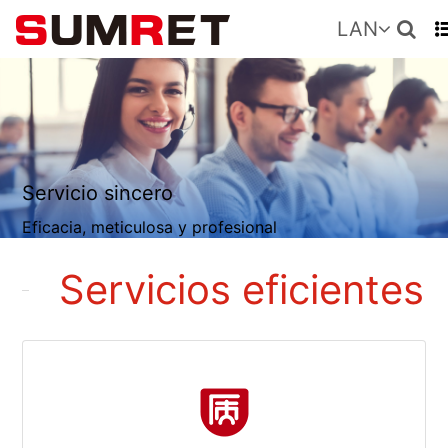
LAN
Servicio sincero
Eficacia, meticulosa y profesional
Servicios eficientes