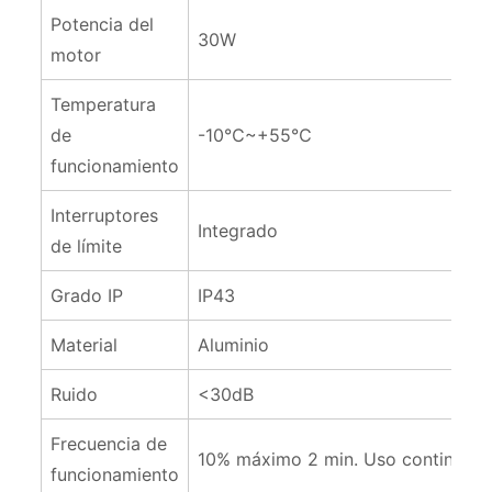
Potencia del
30W
motor
Temperatura
de
-10℃~+55℃
funcionamiento
Interruptores
Integrado
de límite
Grado IP
IP43
Material
Aluminio
Ruido
<30dB
Frecuencia de
10% máximo 2 min. Uso continuo
funcionamiento