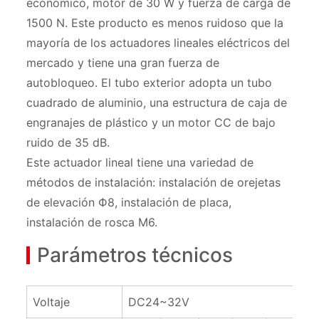
económico, motor de 30 W y fuerza de carga de
1500 N. Este producto es menos ruidoso que la
mayoría de los actuadores lineales eléctricos del
mercado y tiene una gran fuerza de
autobloqueo. El tubo exterior adopta un tubo
cuadrado de aluminio, una estructura de caja de
engranajes de plástico y un motor CC de bajo
ruido de 35 dB.
Este actuador lineal tiene una variedad de
métodos de instalación: instalación de orejetas
de elevación Ф8, instalación de placa,
instalación de rosca M6.
Parámetros técnicos
Voltaje
DC24~32V
D