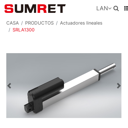
LAN
CASA
PRODUCTOS
Actuadores lineales
SRLA1300
Previous
Nex