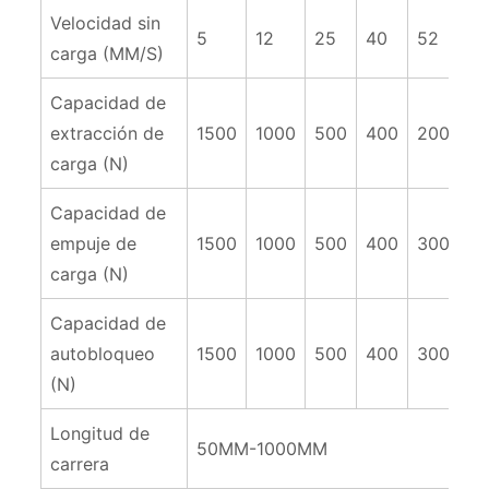
Velocidad sin
5
12
25
40
52
10
carga (MM/S)
Capacidad de
extracción de
1500
1000
500
400
200
8
carga (N)
Capacidad de
empuje de
1500
1000
500
400
300
8
carga (N)
Capacidad de
autobloqueo
1500
1000
500
400
300
8
(N)
Longitud de
50MM-1000MM
carrera